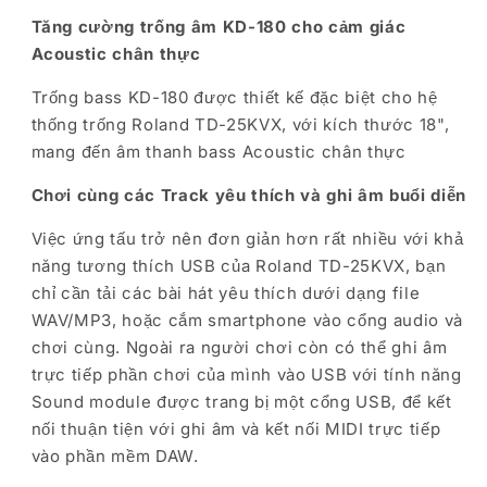
Tăng cường trống âm KD-180 cho cảm giác
Acoustic chân thực
Trống bass KD-180 được thiết kế đặc biệt cho hệ
thống trống Roland TD-25KVX, với kích thước 18",
mang đến âm thanh bass Acoustic chân thực
Chơi cùng các Track yêu thích và ghi âm buổi diễn
Việc ứng tấu trở nên đơn giản hơn rất nhiều với khả
năng tương thích USB của Roland TD-25KVX, bạn
chỉ cần tải các bài hát yêu thích dưới dạng file
WAV/MP3, hoặc cắm smartphone vào cổng audio và
chơi cùng. Ngoài ra người chơi còn có thể ghi âm
trực tiếp phần chơi của mình vào USB với tính năng
Sound module được trang bị một cổng USB, để kết
nối thuận tiện với ghi âm và kết nối MIDI trực tiếp
vào phần mềm DAW.