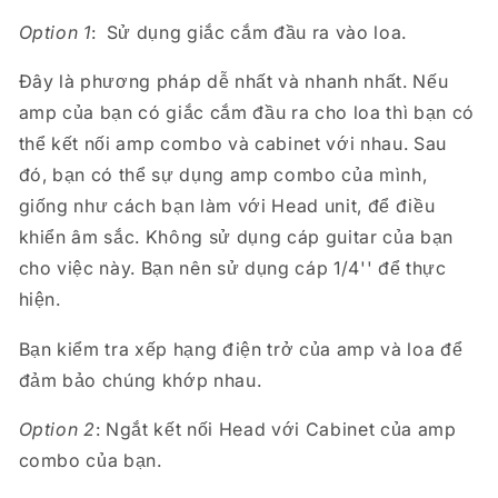
Option 1
: Sử dụng giắc cắm đầu ra vào loa.
Đây là phương pháp dễ nhất và nhanh nhất. Nếu
amp của bạn có giắc cắm đầu ra cho loa thì bạn có
thể kết nối amp combo và cabinet với nhau. Sau
đó, bạn có thể sự dụng amp combo của mình,
giống như cách bạn làm với Head unit, để điều
khiển âm sắc. Không sử dụng cáp guitar của bạn
cho việc này. Bạn nên sử dụng cáp 1/4'' để thực
hiện.
Bạn kiểm tra xếp hạng điện trở của amp và loa để
đảm bảo chúng khớp nhau.
Option 2
: Ngắt kết nối Head với Cabinet của amp
combo của bạn.