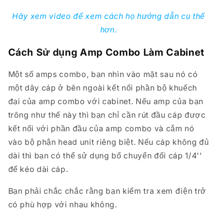
Hãy xem video để xem cách họ hướng dẫn cụ thể
hơn.
Cách Sử dụng Amp Combo Làm Cabinet
Một số amps combo, bạn nhìn vào mặt sau nó có
một dây cáp ở bên ngoài kết nối phần bộ khuếch
đại của amp combo với cabinet. Nếu amp của bạn
trông như thế này thì bạn chỉ cần rút đầu cáp được
kết nối với phần đầu của amp combo và cắm nó
vào bộ phận head unit riêng biệt. Nếu cáp không đủ
dài thì bạn có thể sử dụng bổ chuyển đổi cáp 1/4''
để kéo dài cáp.
Bạn phải chắc chắc rằng bạn kiểm tra xem điện trở
có phù hợp với nhau không.