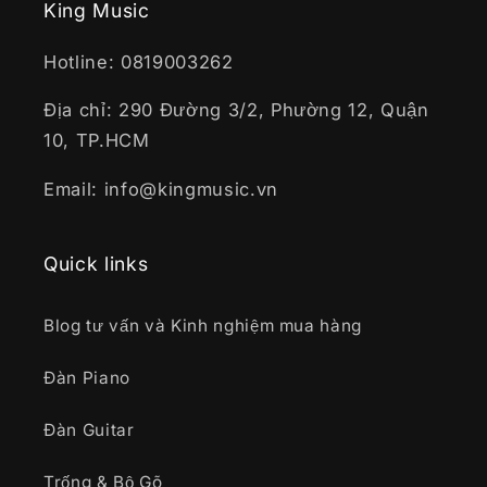
King Music
Hotline: 0819003262
Địa chỉ: 290 Đường 3/2, Phường 12, Quận
10, TP.HCM
Email: info@kingmusic.vn
Quick links
Blog tư vấn và Kinh nghiệm mua hàng
Đàn Piano
Đàn Guitar
Trống & Bộ Gõ