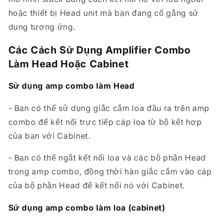
hoặc thiết bị Head unit mà bạn đang cố gắng sử
dụng tương ứng.
Các Cách Sử Dụng Amplifier Combo
Làm Head Hoặc Cabinet
Sử dụng amp combo làm Head
- Bạn có thể sử dụng giắc cắm loa đầu ra trên amp
combo để kết nối trực tiếp cáp loa từ bộ kết hợp
của bạn với Cabinet.
- Bạn có thể ngắt kết nối loa và các bộ phận Head
trong amp combo, đồng thời hàn giắc cắm vào cáp
của bộ phận Head để kết nối nó với Cabinet.
Sử dụng amp combo làm loa (cabinet)