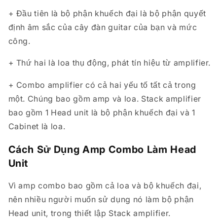
+ Đầu tiên là bộ phận khuếch đại là bộ phận quyết
định âm sắc của cây đàn guitar của bạn và mức
công.
+ Thứ hai là loa thụ động, phát tín hiệu từ amplifier.
+ Combo amplifier có cả hai yếu tố tất cả trong
một. Chúng bao gồm amp và loa. Stack amplifier
bao gồm 1 Head unit là bộ phận khuếch đại và 1
Cabinet là loa.
Cách Sử Dụng Amp Combo Làm Head
Unit
Vì amp combo bao gồm cả loa và bộ khuếch đại,
nên nhiều người muốn sử dụng nó làm bộ phận
Head unit, trong thiết lập Stack amplifier.