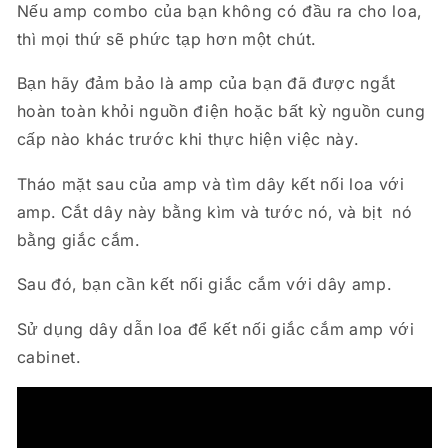
Nếu amp combo của bạn không có đầu ra cho loa,
thì mọi thứ sẽ phức tạp hơn một chút.
Bạn hãy đảm bảo là amp của bạn đã được ngắt
hoàn toàn khỏi nguồn điện hoặc bất kỳ nguồn cung
cấp nào khác trước khi thực hiện việc này.
Tháo mặt sau của amp và tìm dây kết nối loa với
amp. Cắt dây này bằng kìm và tước nó, và bịt nó
bằng giắc cắm.
Sau đó, bạn cần kết nối giắc cắm với dây amp.
Sử dụng dây dẫn loa để kết nối giắc cắm amp với
cabinet.