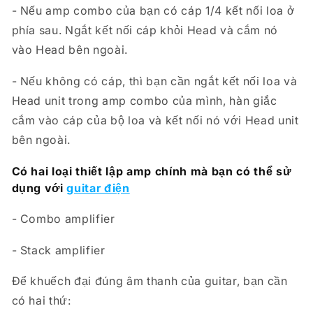
- Nếu amp combo của bạn có cáp 1/4 kết nối loa ở
phía sau. Ngắt kết nối cáp khỏi Head và cắm nó
vào Head bên ngoài.
- Nếu không có cáp, thì bạn cần ngắt kết nối loa và
Head unit trong amp combo của mình, hàn giắc
cắm vào cáp của bộ loa và kết nối nó với Head unit
bên ngoài.
Có hai loại thiết lập amp chính mà bạn có thể sử
dụng với
guitar điện
- Combo amplifier
- Stack amplifier
Để khuếch đại đúng âm thanh của guitar, bạn cần
có hai thứ: