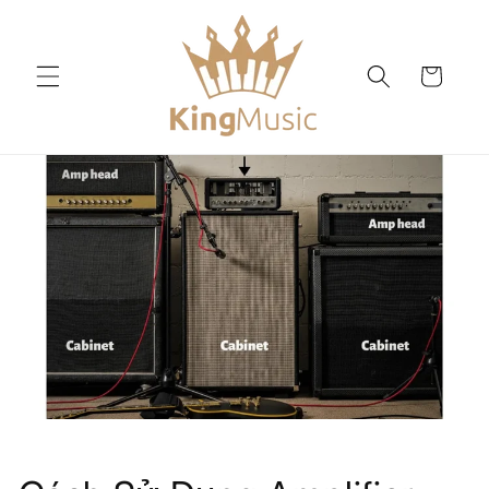
Skip to
content
Cart