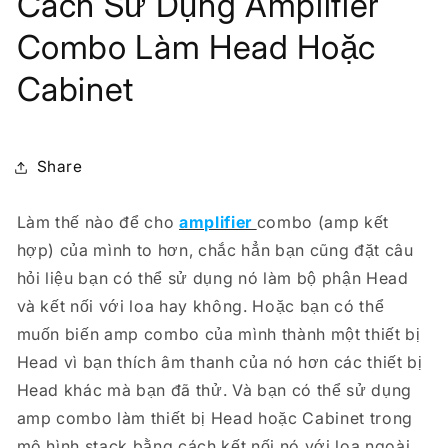
Cách Sử Dụng Amplifier
Combo Làm Head Hoặc
Cabinet
Share
Làm thế nào để cho
amplifier
combo (amp kết
hợp) của mình to hơn, chắc hẳn bạn cũng đặt câu
hỏi liệu bạn có thể sử dụng nó làm bộ phận Head
và kết nối với loa hay không. Hoặc bạn có thể
muốn biến amp combo của mình thành một thiết bị
Head vì bạn thích âm thanh của nó hơn các thiết bị
Head khác mà bạn đã thử. Và bạn có thể sử dụng
amp combo làm thiết bị Head hoặc Cabinet trong
mô hình stack bằng cách kết nối nó với loa ngoài