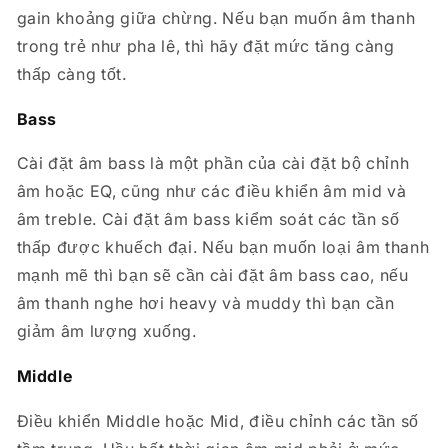
gain khoảng giữa chừng. Nếu bạn muốn âm thanh
trong trẻ như pha lê, thì hãy đặt mức tăng càng
thấp càng tốt.
Bass
Cài đặt âm bass là một phần của cài đặt bộ chỉnh
âm hoặc EQ, cũng như các điều khiển âm mid và
âm treble. Cài đặt âm bass kiểm soát các tần số
thấp được khuếch đại. Nếu bạn muốn loại âm thanh
mạnh mẽ thì bạn sẽ cần cài đặt âm bass cao, nếu
âm thanh nghe hơi heavy và muddy thì bạn cần
giảm âm lượng xuống.
Middle
Điều khiển Middle hoặc Mid, điều chỉnh các tần số