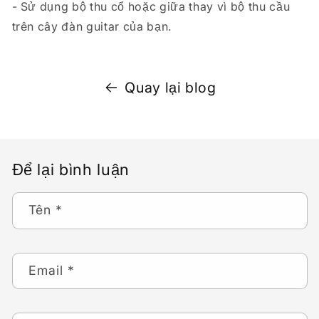
- Sử dụng bộ thu cổ hoặc giữa thay vì bộ thu cầu
trên cây đàn guitar của bạn.
Quay lại blog
Để lại bình luận
Tên
*
Email
*