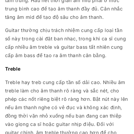
tầm trung. Hầu hết thời gian âm mid phải ở mức
trung bình cao để tạo âm thanh đầy đủ. Cân nhắc
tăng âm mid để tạo độ sâu cho âm thanh.
Guitar thường chịu trách nhiệm cung cấp loại tần
số này trong cài đặt ban nhạc, trong khi ca sĩ cung
cấp nhiều âm treble và guitar bass tất nhiên cung
cấp âm bass để tạo ra âm thanh cân bằng.
Treble
Treble hay treb cung cấp tần số dải cao. Nhiều âm
treble làm cho âm thanh rõ ràng và sắc nét, cho
phép các nốt riêng biệt rõ ràng hơn. Bật nút này lên
nếu âm thanh nghe có vẻ đục và không xác định,
đồng thời vặn nhỏ xuống nếu bạn đang can thiệp
vào giọng ca sĩ hoặc guitar nhịp điệu. Đối với
guitar chính, âm treble thường cao hơn để cho