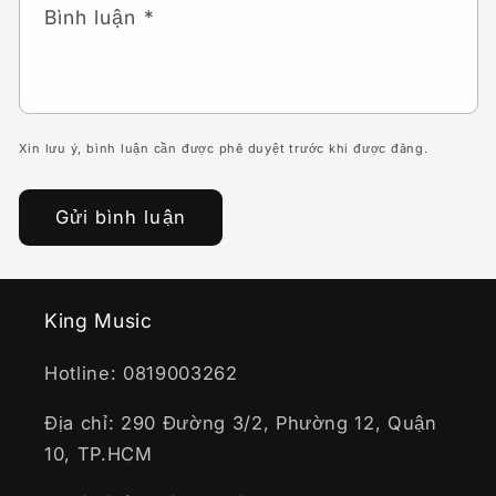
Bình luận
*
Xin lưu ý, bình luận cần được phê duyệt trước khi được đăng.
King Music
Hotline: 0819003262
Địa chỉ: 290 Đường 3/2, Phường 12, Quận
10, TP.HCM