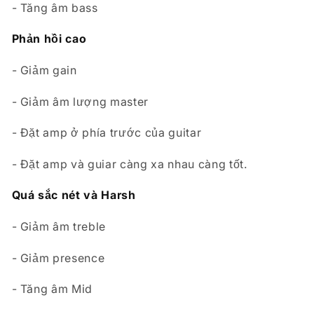
- Tăng âm bass
Phản hồi cao
- Giảm gain
- Giảm âm lượng master
- Đặt amp ở phía trước của guitar
- Đặt amp và guiar càng xa nhau càng tốt.
Quá sắc nét và Harsh
- Giảm âm treble
- Giảm presence
- Tăng âm Mid