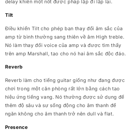
delay khiến một nốt được pháp lặp đi lặp lại.
Tilt
Điều khiển Tilt cho phép bạn thay đổi âm sắc của
amp từ bình thường sang thiên về âm High treble.
Nó làm thay đổi voice của amp và được tìm thấy
trên amp Marshall, tạo cho nó hai âm sắc độc đáo.
Reverb
Reverb làm cho tiếng guitar giống như đang được
chơi trong một căn phòng rất lớn bằng cách tạo
hiệu ứng tiếng vang. Nó thường được sử dụng để
thêm độ sâu và sự sống động cho âm thanh để
ngăn không cho âm thanh trở nên dull và flat.
Presence