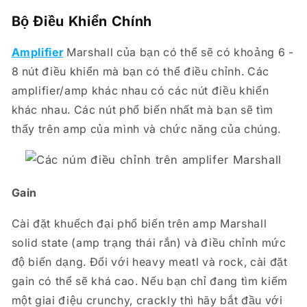
Bộ Điều Khiển Chính
Amplifier
Marshall của bạn có thể sẽ có khoảng 6 -
8 nút điều khiển mà bạn có thể điều chỉnh. Các
amplifier/amp khác nhau có các nút điều khiển
khác nhau. Các nút phổ biến nhất mà bạn sẽ tìm
thấy trên amp của mình và chức năng của chúng.
Gain
Cài đặt khuếch đại phổ biến trên amp Marshall
solid state (amp trạng thái rắn) và điều chỉnh mức
độ biến dạng. Đối với heavy meatl và rock, cài đặt
gain có thể sẽ khá cao. Nếu bạn chỉ đang tìm kiếm
một giai điệu crunchy, crackly thì hãy bắt đầu với