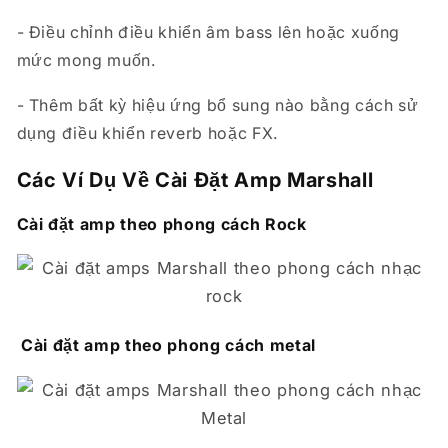
- Điều chỉnh điều khiển âm bass lên hoặc xuống
mức mong muốn.
- Thêm bất kỳ hiệu ứng bổ sung nào bằng cách sử
dụng điều khiển reverb hoặc FX.
Các Ví Dụ Về Cài Đặt Amp Marshall
Cài đặt amp theo phong cách Rock
Cài đặt amp theo phong cách metal