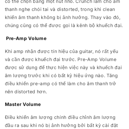
có thể chọn bằng một nút nhỏ. Crunch làm cho âm
thanh nghe chói tai và distorted, trong khi clean
khiến âm thanh không bị ảnh hưởng. Thay vào đó,
chúng cũng có thể được gọi là kênh bộ khuếch đại.
Pre-Amp Volume
Khi amp nhận được tín hiệu của guitar, nó rất yếu
và cần được khuếch đại trước. Pre-Amp Volume
được sử dụng để thực hiện việc này và khuếch đại
âm lượng trước khi có bất kỳ hiệu ứng nào. Tăng
điều khiển pre-amp có thể làm cho âm thanh trở
nên distorted hơn.
Master Volume
Điều khiển âm lượng chính điều chỉnh âm lượng
đầu ra sau khi nó bị ảnh hưởng bởi bất kỳ cài đặt