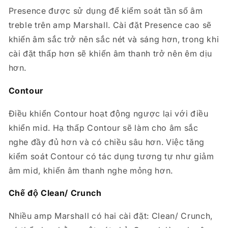
Presence được sử dụng để kiểm soát tần số âm
treble trên amp Marshall. Cài đặt Presence cao sẽ
khiến âm sắc trở nên sắc nét và sáng hơn, trong khi
cài đặt thấp hơn sẽ khiến âm thanh trở nên êm dịu
hơn.
Contour
Điều khiển Contour hoạt động ngược lại với điều
khiển mid. Hạ thấp Contour sẽ làm cho âm sắc
nghe đầy đủ hơn và có chiều sâu hơn. Việc tăng
kiểm soát Contour có tác dụng tương tự như giảm
âm mid, khiến âm thanh nghe mỏng hơn.
Chế độ Clean/ Crunch
Nhiều amp Marshall có hai cài đặt: Clean/ Crunch,