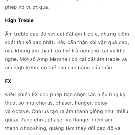
phép nó vượt qua.
High Treble
Âm treble cao đố với cài đặt âm treble, nhưng kiểm
soát tần số cao nhất. Hãy cẩn thận khi vặn quá cao,
nếu không âm thanh có thể trở nên chói tai và khó
nghe. Một số Amp Marshall có cài đặt âm treble và
âm high treble có thể cần cân bằng cẩn thận.
FX
Điều khiển FX cho phép bạn chọn các hiệu ứng kỹ
thuật số như chorus, phaser, flanger, delay
và octave. Chorus tạo ra âm thanh giống như nhiều
guitar đang chơi, phaser và flanger thêm âm
thanh whooshing, quãng tám thay đổi cao độ và