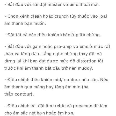
- Bắt đầu với cài đặt master volume thoải mái.
- Chọn kênh clean hoặc crunch tùy thuộc vào loại
âm thanh bạn muốn.
- Đặt tất cả các điều khiển khác ở giữa chừng.
- Bắt đầu với gain hoặc pre-amp volume ở mức rất
thấp và tăng dần. Lắng nghe những thay đổi và
dừng lại khi bạn đạt được mức độ distortion tốt
trước khi âm thanh bắt đầu trở nên muddy.
- Điều chỉnh điều khiển mid/ contour nếu cần. Nếu
âm thanh quá mỏng hay tăng âm mid (hạ
thấp contour).
- Điều chỉnh cài đặt âm treble và presence để làm
cho âm sắc nét hơn hoặc êm hơn.